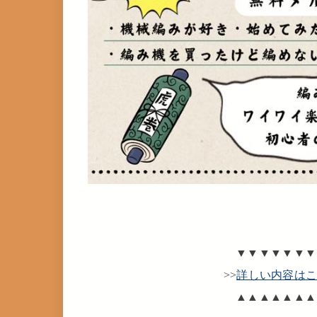
▼▼▼▼▼▼▼
>>
詳しい内容は
▲▲▲▲▲▲▲