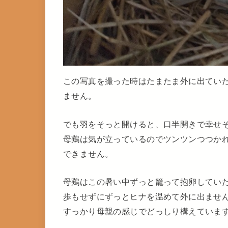
この写真を撮った時はたまたま外に出てい
ません。
でも羽をそっと開けると、口半開きで幸せ
母鶏は気が立っているのでツンツンつつか
できません。
母鶏はこの暑い中ずっと籠って抱卵してい
歩もせずにずっとヒナを温めて外に出ませ
すっかり母親の感じでどっしり構えていま