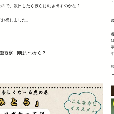
なので、数日したら彼らは動き出すのかな？
てお祝しました。
生態観察 卵はいつから？