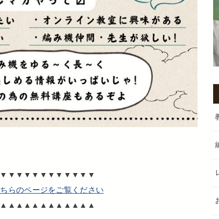
▼▼▼▼▼▼▼▼▼▼▼▼
こちらのページをご覧ください
▲▲▲▲▲▲▲▲▲▲▲▲