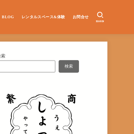
BLOG
レンタルスペース&体験
お問合せ
SEARCH
検索
検索