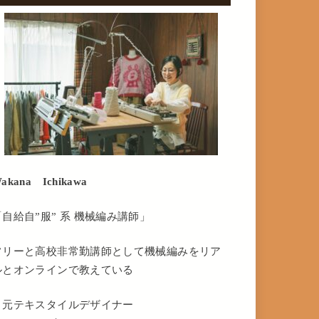
akana Ichikawa
「自給自”服” 系 機械編み講師」
フリーと高校非常勤講師として機械編みをリア
ルとオンラインで教えている
・元テキスタイルデザイナー