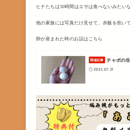
ヒナたちは50時間はエサは食べないみたい
他の家族には写真だけ見せて、赤飯を炊い
卵が産まれた時のお話はこちら
チャボの
関連記事
2023.07.31