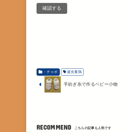
・チャボ
庭先養鶏
手紡ぎ糸で作るベビー小物
RECOMMEND