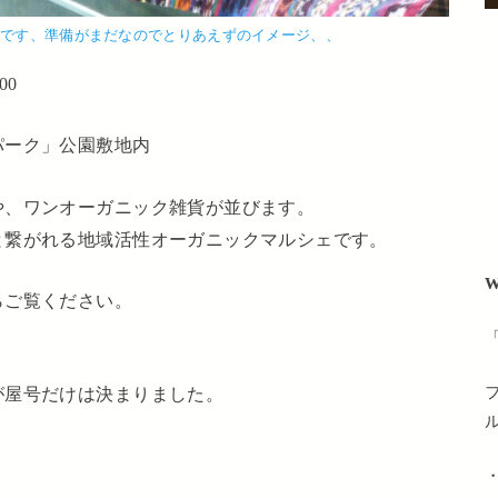
のです、準備がまだなのでとりあえずのイメージ、、
00
パーク」公園敷地内
や、ワンオーガニック雑貨が並びます。
と繋がれる地域活性オーガニックマルシェです。
W
らご覧ください。
が屋号だけは決まりました。