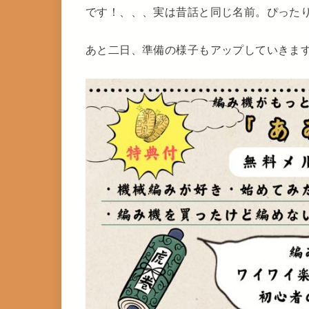
です！、、、実は昔話と同じ名前。ぴった
あと二日、準備の様子もアップしていきま