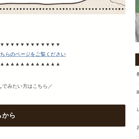
▼▼▼▼▼▼▼▼▼▼▼▼
こちらのページをご覧ください
▲▲▲▲▲▲▲▲▲▲▲▲
んでみたい方はこちら／
らから