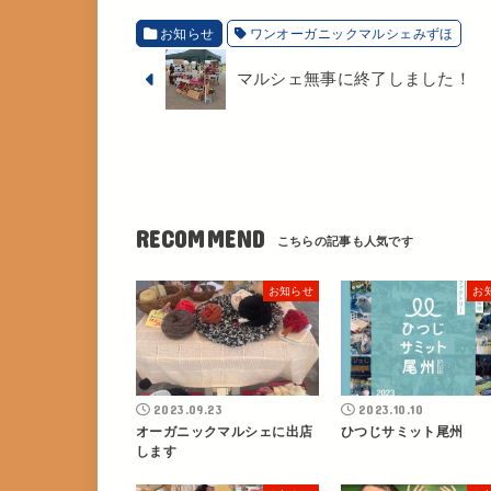
お知らせ
ワンオーガニックマルシェみずほ
マルシェ無事に終了しました！
RECOMMEND
お知らせ
お
2023.09.23
2023.10.10
オーガニックマルシェに出店
ひつじサミット尾州
します