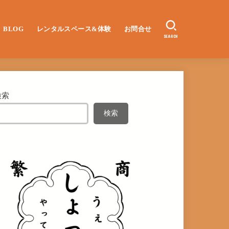
BLOG
レンタルスペース&体験
お問合せ
SEARCH
検索
検索