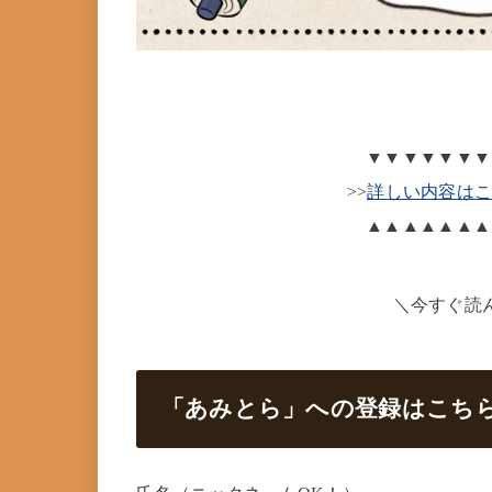
▼▼▼▼▼▼▼
>>
詳しい内容は
▲▲▲▲▲▲▲
＼今すぐ読
「あみとら」への登録はこち