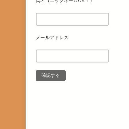
氏名（ニックネームOK！）
メールアドレス