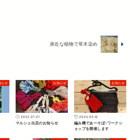
身近な植物で草木染め
知らせ
お知らせ
お知らせ
2023.07.21
2024.09.12
マルシェ出店のお知らせ
編み機であーそぼ♪ワークシ
ョップを開催します