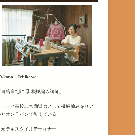
akana Ichikawa
「自給自”服” 系 機械編み講師」
フリーと高校非常勤講師として機械編みをリア
ルとオンラインで教えている
・元テキスタイルデザイナー