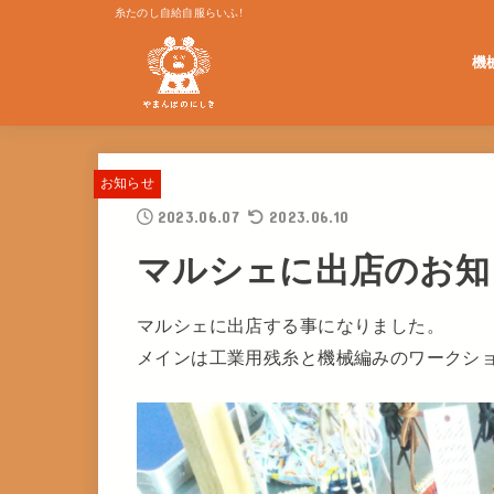
糸たのし自給自服らいふ!
機
単発
お知らせ
2023.06.07
2023.06.10
マルシェに出店のお知
マルシェに出店する事になりました。
メインは工業用残糸と機械編みのワークシ