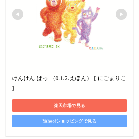
けんけん ぱっ （0.1.2.えほん） [ にごまりこ 
]
楽天市場で見る
Yahoo!ショッピングで見る