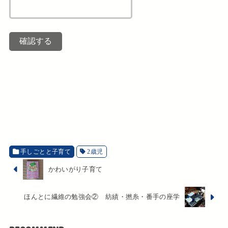
手しごとと子育て
2歳児
かわいがり子育て
ほんとに繊維の勉強会② 紡績・撚糸・番手の座学