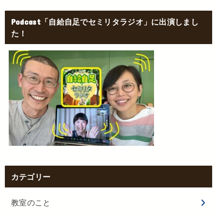
Podcast「自給自足でセミリタラジオ」に出演しまし
た！
カテゴリー
教室のこと