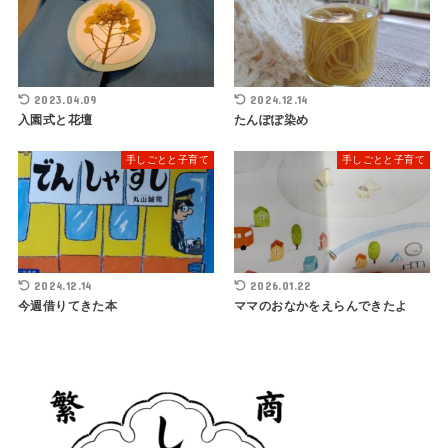
2023.04.09
2024.12.14
入園式と花壇
たんぽぽ染め
手しごとと子育て
手しごとと子育て
2024.12.14
2026.01.22
今週借りてきた本
ママのおなかをえらんできたよ