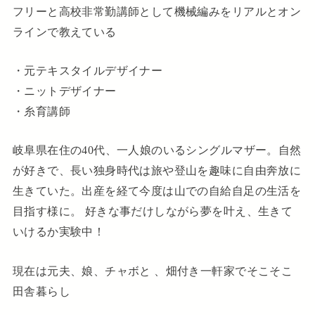
フリーと高校非常勤講師として機械編みをリアルとオン
ラインで教えている
・元テキスタイルデザイナー
・ニットデザイナー
・糸育講師
岐阜県在住の40代、一人娘のいるシングルマザー。自然
が好きで、長い独身時代は旅や登山を趣味に自由奔放に
生きていた。出産を経て今度は山での自給自足の生活を
目指す様に。 好きな事だけしながら夢を叶え、生きて
いけるか実験中！
現在は元夫、娘、チャボと 、畑付き一軒家でそこそこ
田舎暮らし