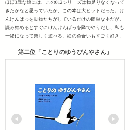
ほぼ3歳な娘には、この012シリーズは物足りなくなって
きたかなと思っていたが、この本は大ヒットだった。け
んけんぱっを動物たちがしているだけの簡単な本だが、
読み始めるとすぐにけんけんぱっを隣でやりだし、私も
一緒になって楽しく遊べる。絵の色合いもすごく好き。
第二位「ことりのゆうびんやさん」