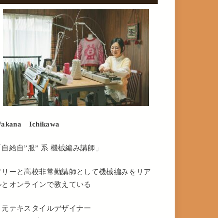
akana Ichikawa
「自給自”服” 系 機械編み講師」
フリーと高校非常勤講師として機械編みをリア
ルとオンラインで教えている
・元テキスタイルデザイナー