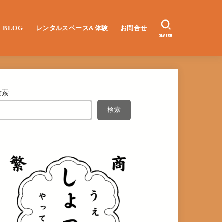
BLOG
レンタルスペース&体験
お問合せ
SEARCH
検索
検索