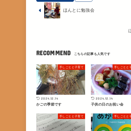
ほんとに勉強会
RECOMMEND
手しごとと子育て
手しごとと
2024.12.14
2024.12.14
かごの季節です
子供の日のお祝い会
手しごとと子育て
手しごとと