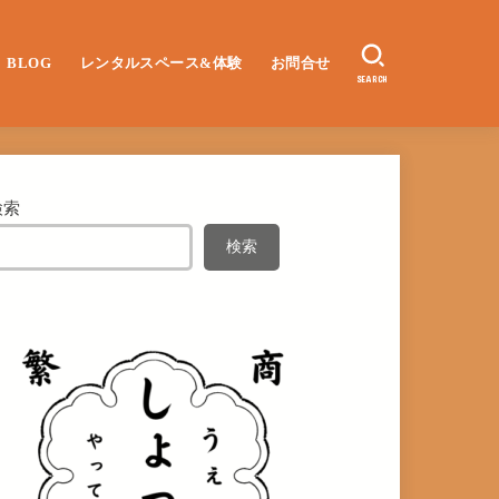
BLOG
レンタルスペース&体験
お問合せ
SEARCH
検索
検索