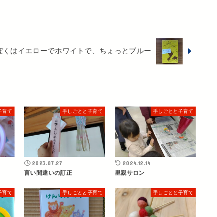
ぼくはイエローでホワイトで、ちょっとブルー
子育て
手しごとと子育て
手しごとと子育て
2023.07.27
2024.12.14
言い間違いの訂正
里親サロン
子育て
手しごとと子育て
手しごとと子育て