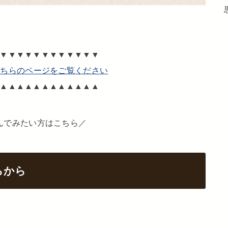
▼▼▼▼▼▼▼▼▼▼▼▼
こちらのページをご覧ください
▲▲▲▲▲▲▲▲▲▲▲▲
んでみたい方はこちら／
らから