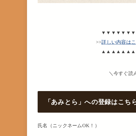
▼▼▼▼▼▼▼
>>
詳しい内容は
▲▲▲▲▲▲▲
＼今すぐ読
「あみとら」への登録はこち
氏名（ニックネームOK！）