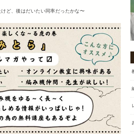
たけど、後はだいたい同率だったかな〜