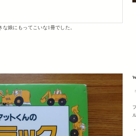
全部好きな娘にもってこいな1冊でした。
W