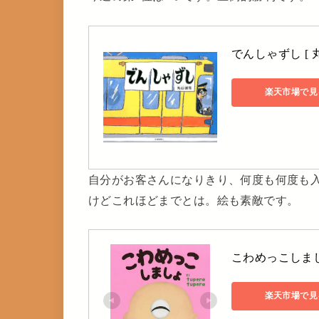
でんしゃずし [ 
楽天市場で見
自分がお客さんになりきり、何度も何度も
けどこれほどまでとは。絵も素敵です。
こわめっこしましょ／
楽天市場で見