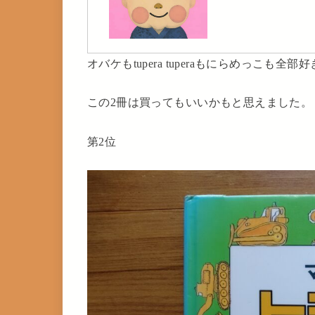
オバケもtupera tuperaもにらめっこも
この2冊は買ってもいいかもと思えました。
第2位