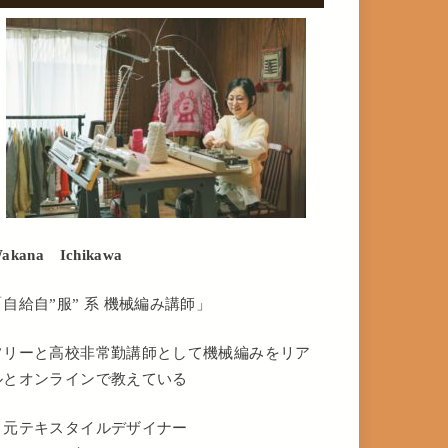
akana Ichikawa
「自給自”服” 系 機械編み講師」
フリーと高校非常勤講師として機械編みをリア
ルとオンラインで教えている
・元テキスタイルデザイナー