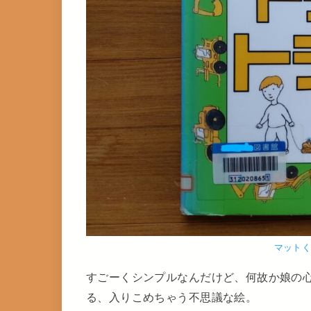
マット
すごーくシンプルなんだけど、何故か娘の
る、入りこめちゃう不思議な絵。