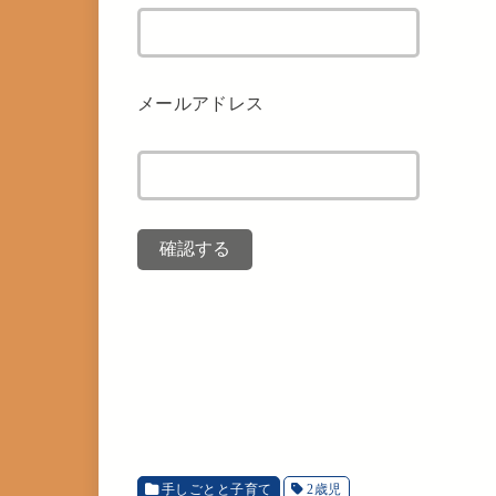
メールアドレス
手しごとと子育て
2歳児